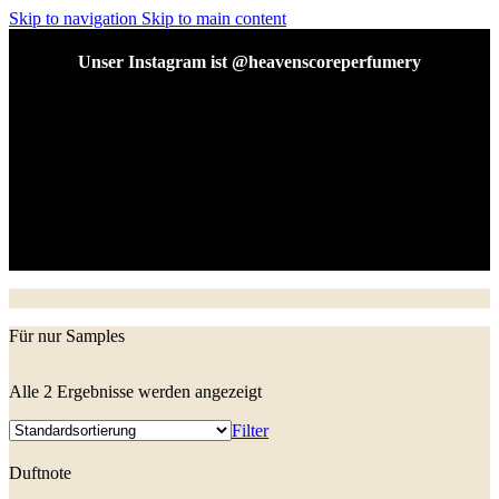
Skip to navigation
Skip to main content
Unser Instagram ist @heavenscoreperfumery
Unser Instagram ist @heavenscoreperfumery
Für nur Samples
Alle 2 Ergebnisse werden angezeigt
Filter
Duftnote