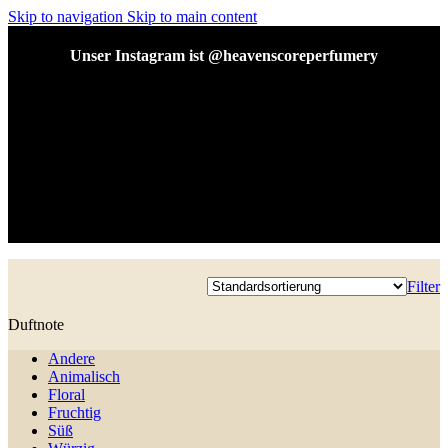
Skip to navigation
Skip to main content
Unser Instagram ist @heavenscoreperfumery
Unser Instagram ist @heavenscoreperfumery
Filter
Duftnote
Andere
Animalisch
Floral
Fruchtig
Süß