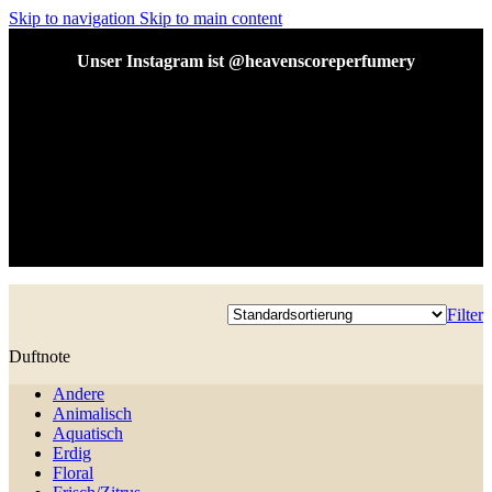
Skip to navigation
Skip to main content
Unser Instagram ist @heavenscoreperfumery
Unser Instagram ist @heavenscoreperfumery
Filter
Duftnote
Andere
Animalisch
Aquatisch
Erdig
Floral