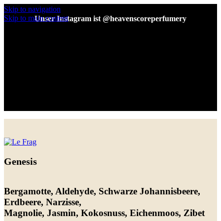
Skip to navigation
Skip to main content
Unser Instagram ist @heavenscoreperfumery
Unser Instagram ist @heavenscoreperfumery
Genesis
Bergamotte, Aldehyde, Schwarze Johannisbeere,
Erdbeere, Narzisse,
Magnolie, Jasmin, Kokosnuss, Eichenmoos, Zibet