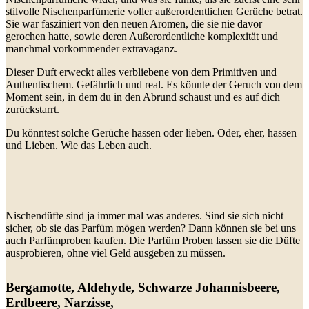
stilvolle Nischenparfümerie voller außerordentlichen Gerüche betrat.
Sie war fasziniert von den neuen Aromen, die sie nie davor
gerochen hatte, sowie deren Außerordentliche komplexität und
manchmal vorkommender extravaganz.
Dieser Duft erweckt alles verbliebene von dem Primitiven und
Authentischem. Gefährlich und real. Es könnte der Geruch von dem
Moment sein, in dem du in den Abrund schaust und es auf dich
zurückstarrt.
Du könntest solche Gerüche hassen oder lieben. Oder, eher, hassen
und Lieben. Wie das Leben auch.
Nischendüfte sind ja immer mal was anderes. Sind sie sich nicht
sicher, ob sie das Parfüm mögen werden? Dann können sie bei uns
auch Parfümproben kaufen. Die Parfüm Proben lassen sie die Düfte
ausprobieren, ohne viel Geld ausgeben zu müssen.
Bergamotte, Aldehyde, Schwarze Johannisbeere,
Erdbeere, Narzisse,